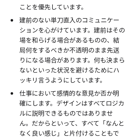
ことを優先しています。
建前のない単刀直入のコミュニケー
ションを心がけています。建前はその
場を和らげる場合があるものの、結
局何をするべきか不透明のまま先送
りになる場合があります。何も決まら
ないといった状況を避けるためにハ
ッキリ言うようにしています。
仕事において感情的な意見か否か明
確にします。デザインはすべてロジカ
ルに説明できるものではありませ
ん。だからといって、すべて「なんと
なく良い感じ」と片付けることもで