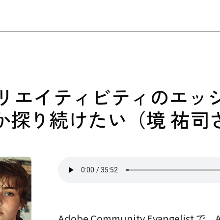
1 クリエイティビティのエッ
か探り続けたい（境 祐司
Adobe Community Evangelist