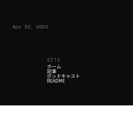
Apr 30, 2024
SITE
ホーム
記事
ポッドキャスト
README