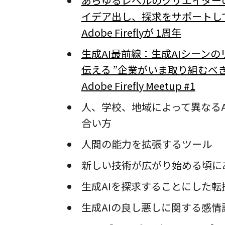
あらゆるレベルのクリエイター
イデア出し、探求をサポートし
Adobe Fireflyが 1周年
生成AI最前線：生成AIシーン
伝える ”企業がいま取り組むべきこ
Adobe Firefly Meetup #1
人、学校、地域によって異なるA
合い方
人間の能力を拡張するツール
新しい技術が広がり始める頃に
生成AIを探求することにした転
生成AIの良し悪しに関する感情