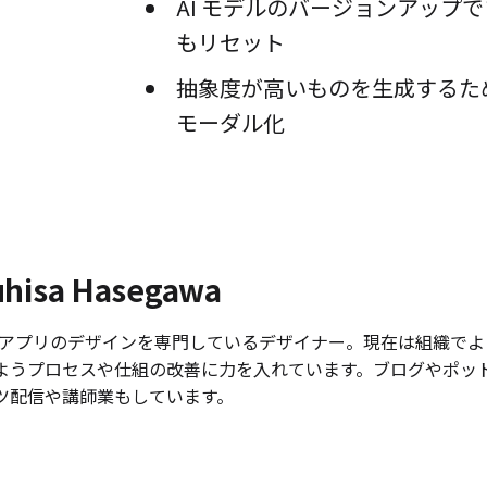
AI モデルのバージョンアップ
もリセット
抽象度が高いものを生成するた
モーダル化
uhisa Hasegawa
 やアプリのデザインを専門しているデザイナー。現在は組織で
ようプロセスや仕組の改善に力を入れています。ブログやポッ
ツ配信や講師業もしています。