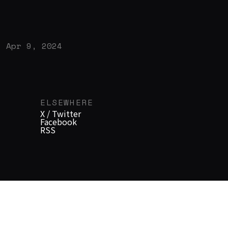
Apr 9, 2024
ELSEWHERE
X / Twitter
Facebook
RSS
DESIGN JUDGMENT, MADE SHAREABLE