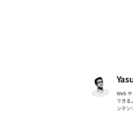
Yas
Web
できる
ンテン