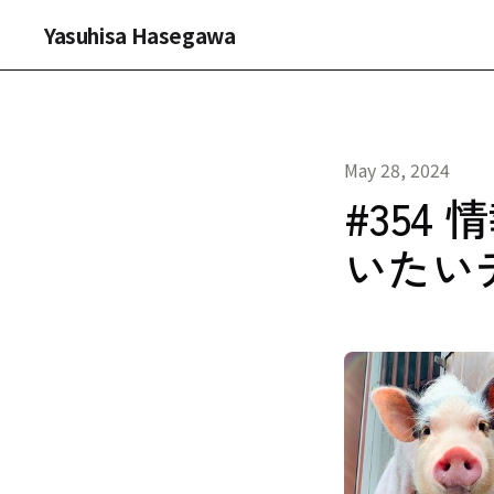
Yasuhisa Hasegawa
May 28, 2024
#35
いたい