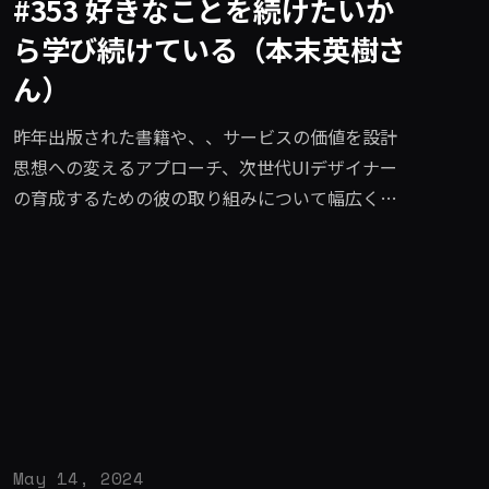
#353 好きなことを続けたいか
ら学び続けている（本末英樹さ
ん）
昨年出版された書籍や、、サービスの価値を設計
思想への変えるアプローチ、次世代UIデザイナー
の育成するための彼の取り組みについて幅広く語
っていただきました。
May 14, 2024