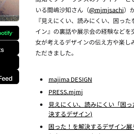
いる間嶋沙知さん（
@mjmjsachi
）
『見えにくい、読みにくい、困った
イン』の裏話や展示会の経験などを
女が考えるデザインの伝え方や楽し
ただきました。
majima DESIGN
PRESS.mjmj
見えにくい、読みにくい「困っ
決するデザイン)
困った！を解決するデザイン展