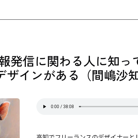
4 情報発信に関わる人に知っ
デザインがある（間嶋沙
高知でフリーランスのデザイナーと