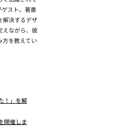
がゲスト。著書
を解決するデザ
交えながら、彼
み方を教えてい
た！」を解
を開催しま