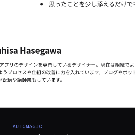
思ったことを少し添えるだけで
uhisa Hasegawa
 やアプリのデザインを専門しているデザイナー。現在は組織で
ようプロセスや仕組の改善に力を入れています。ブログやポッ
ツ配信や講師業もしています。
AUTOMAGIC