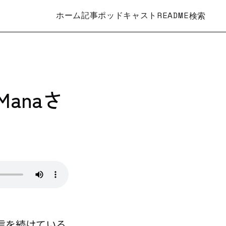
ホーム
記事
ポッドキャスト
README
検索
Manaさ
信を続けている