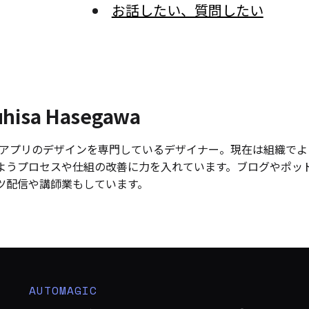
お話したい、質問したい
uhisa Hasegawa
 やアプリのデザインを専門しているデザイナー。現在は組織で
ようプロセスや仕組の改善に力を入れています。ブログやポッ
ツ配信や講師業もしています。
AUTOMAGIC