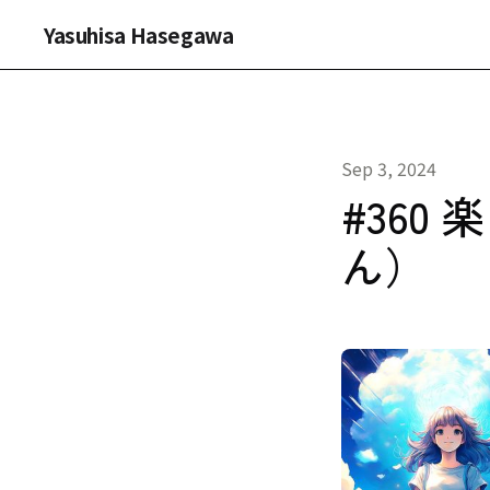
Yasuhisa Hasegawa
Sep 3, 2024
#360
ん）