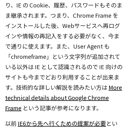
り、IE の Cookie、履歴、パスワードもそのま
ま継承されます。つまり、Chrome Frame を
インストールした後、Webサービスへ再ログ
インや情報の再記入をする必要がなく、今ま
で通りに使えます。また、User Agent も
「chromeframe」という文字列が追加されて
いる以外は IE として認識されるので IE 向けの
サイトも今までどおり利用することが出来ま
す。技術的な詳しい解説を読みたい方は
More
technical details about Google Chrome
Frame
という記事が参考になります。
以前
IE6から先へ行くための提案が必要
とい