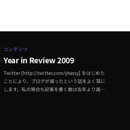
コンテンツ
Year in Review 2009
Twitter [http://twitter.com/yhassy] をはじめた
ことにより、ブログが減ったという話をよく耳に
します。私の場合も記事を書く数は去年より減り
ましたが、個々の記事のボリュームが増えた印象
があります。これは、Twitter をはじめとした他の
場で軽めのメッセージや記事が書けるようになっ
たことで、この場所がより明確になったからかも
しれません。2010年も引き続き、他ではあまり読