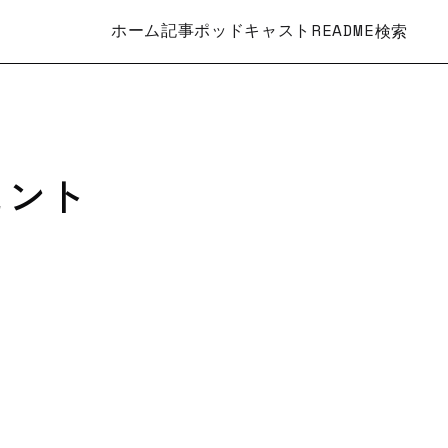
ホーム
記事
ポッドキャスト
README
検索
ヒント