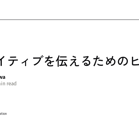
イティブを伝えるための
awa
in read