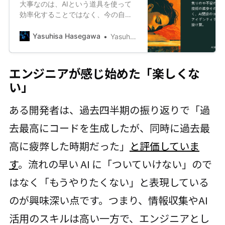
大事なのは、AIという道具を使って
効率化することではなく、今の自分
にとってちょうど良い付き合い方は
どのようなものかを探ることです。
Yasuhisa Hasegawa
Yasuhisa Hasegawa
エンジニアが感じ始めた「楽しくな
い」
ある開発者は、過去四半期の振り返りで「過
去最高にコードを生成したが、同時に過去最
高に疲弊した時期だった」
と評価していま
す
。流れの早い AI に「ついていけない」ので
はなく「もうやりたくない」と表現している
のが興味深い点です。つまり、情報収集やAI
活用のスキルは高い一方で、エンジニアとし