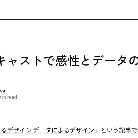
キャストで感性とデータ
awa
in read
よるデザイン データによるデザイン
」という記事で