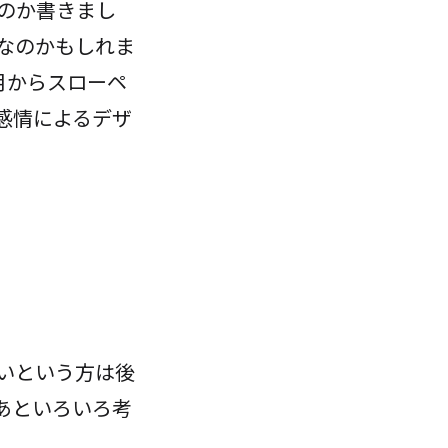
のか書きまし
なのかもしれま
月からスローペ
感情によるデザ
いという方は後
あといろいろ考