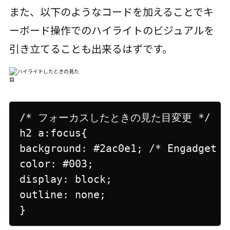
また、以下のようなコードを加えることでキ
ーボード操作でのハイライトのビジュアルを
引き立てることも出来るはずです。
/* フォーカスしたときの見た目変更 */

h2 a:focus{

background: #2ac0e1; /* Engadge
color: #003;

display: block;

outline: none;

}