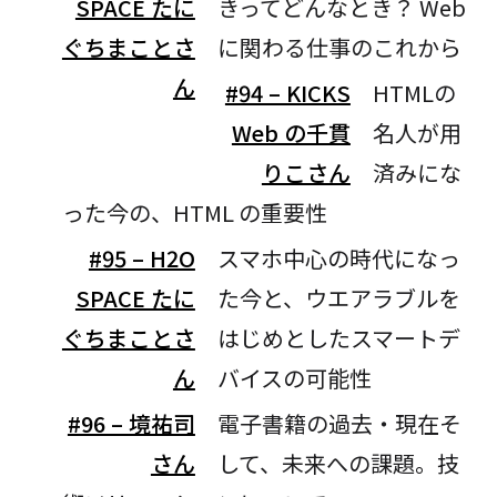
SPACE たに
きってどんなとき？ Web
ぐちまことさ
に関わる仕事のこれから
ん
#94 – KICKS
HTMLの
Web の千貫
名人が用
りこさん
済みにな
った今の、HTML の重要性
#95 – H2O
スマホ中心の時代になっ
SPACE たに
た今と、ウエアラブルを
ぐちまことさ
はじめとしたスマートデ
ん
バイスの可能性
#96 – 境祐司
電子書籍の過去・現在そ
さん
して、未来への課題。技