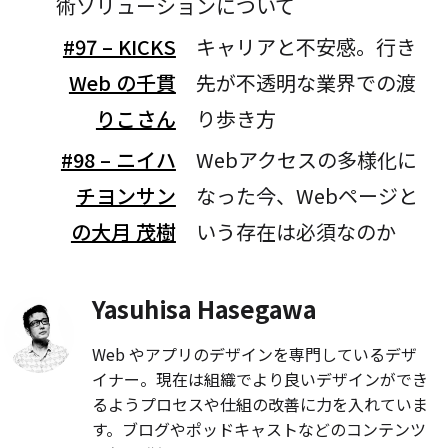
術ソリューションについて
#97 – KICKS
キャリアと不安感。行き
Web の千貫
先が不透明な業界での渡
りこさん
り歩き方
#98 – ニイハ
Webアクセスの多様化に
チヨンサン
なった今、Webページと
の大月 茂樹
いう存在は必須なのか
Yasuhisa Hasegawa
Web やアプリのデザインを専門しているデザ
イナー。現在は組織でより良いデザインができ
るようプロセスや仕組の改善に力を入れていま
す。ブログやポッドキャストなどのコンテンツ