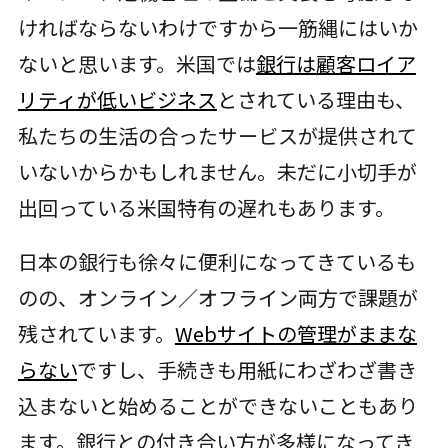
ければならないわけですから一筋縄にはいか
ないと思います。米国では
銀行は顧客ロイア
リティが低いビジネス
とされている理由も、
私たちの生活の合ったサービスが提供されて
いないからかもしれません。未だに小切手が
出回っている米国特有の遅れもあります。
日本の銀行も徐々に便利になってきているも
のの、オンライン／オフライン両方で課題が
残されています。
Webサイトの管理がままな
らない
ですし、手続きも用紙にわざわざ書き
込まないと始めることができないこともあり
ます。銀行との付き合い方が多様になってき