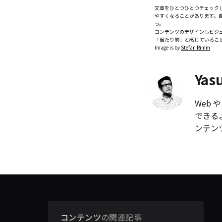
文章をひとつひとつチェック
やすくなることがあります。
う。
コンテンツのデザインもビジ
「当たり前」と感じているこ
Image is by
Stefan Rimm
Yas
Web
できる
ンテン
コンテンツ
の関連記事