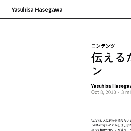
Yasuhisa Hasegawa
コンテンツ
伝える
ン
Yasuhisa Haseg
Oct 8, 2010
•
3 mi
私たちは人に何かを伝えたい
うはいかないことがしばしば
よって解釈や使い方が違うこ