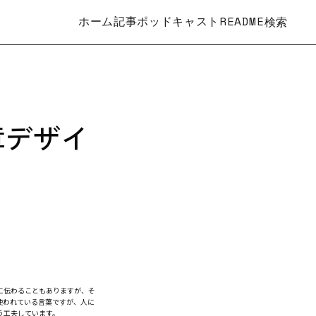
ホーム
記事
ポッドキャスト
README
検索
章デザイ
に伝わることもありますが、そ
使われている言葉ですが、人に
う工夫しています。