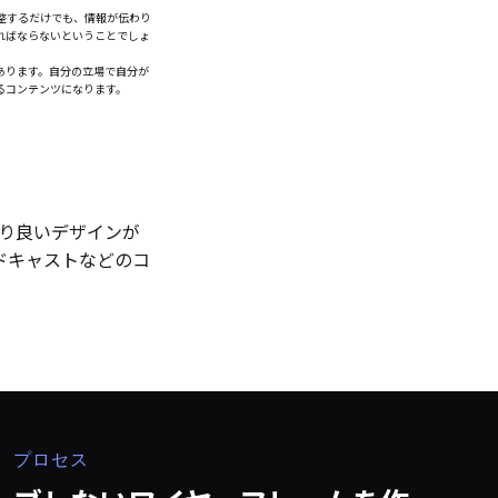
整するだけでも、情報が伝わり
ればならないということでしょ
あります。自分の立場で自分が
るコンテンツになります。
より良いデザインが
ドキャストなどのコ
プロセス