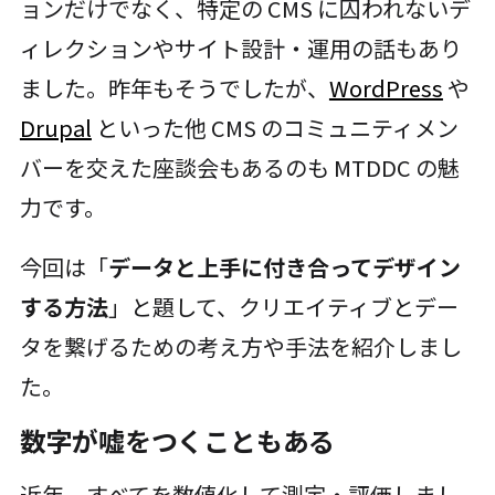
ョンだけでなく、特定の CMS に囚われないデ
ィレクションやサイト設計・運用の話もあり
ました。昨年もそうでしたが、
WordPress
や
Drupal
といった他 CMS のコミュニティメン
バーを交えた座談会もあるのも MTDDC の魅
力です。
今回は「
データと上手に付き合ってデザイン
する方法
」と題して、クリエイティブとデー
タを繋げるための考え方や手法を紹介しまし
た。
数字が嘘をつくこともある
近年、すべてを数値化して測定・評価しまし