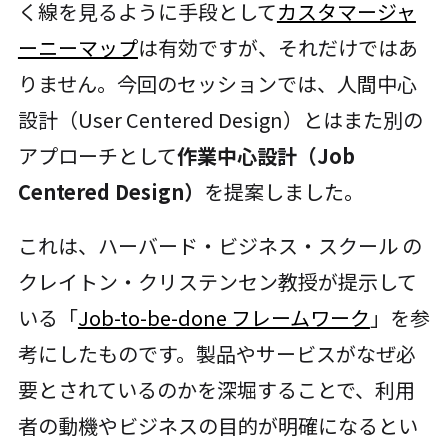
く線を見るように手段として
カスタマージャ
ーニーマップ
は有効ですが、それだけではあ
りません。今回のセッションでは、人間中心
設計（User Centered Design）とはまた別の
アプローチとして
作業中心設計（Job
Centered Design）
を提案しました。
これは、ハーバード・ビジネス・スクール の
クレイトン・クリステンセン教授が提示して
いる「
Job-to-be-done フレームワーク
」を参
考にしたものです。製品やサービスがなぜ必
要とされているのかを深堀することで、利用
者の動機やビジネスの目的が明確になるとい