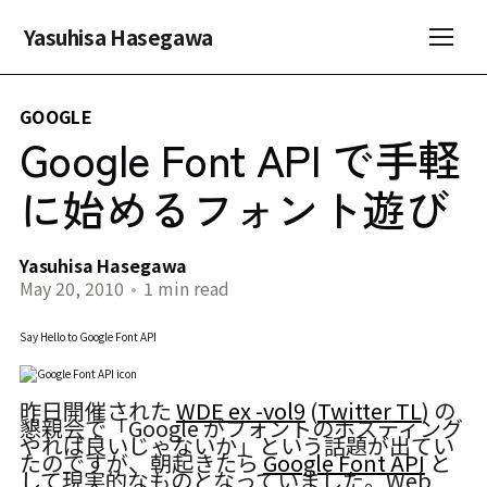
Yasuhisa Hasegawa
GOOGLE
Google Font API で手軽
に始めるフォント遊び
Yasuhisa Hasegawa
May 20, 2010
•
1 min read
Say Hello to Google Font API
昨日開催された
WDE ex -vol9
(
Twitter TL
) の
懇親会で「Google がフォントのホスティング
やれば良いじゃないか」という話題が出てい
たのですが、朝起きたら
Google Font API
と
して現実的なものとなっていました。Web