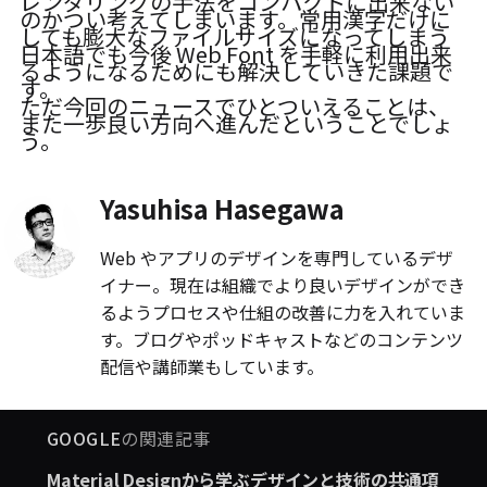
レンダリングの手法をコンパクトに出来ない
のかつい考えてしまいます。常用漢字だけに
しても膨大なファイルサイズになってしまう
日本語でも今後 Web Font を手軽に利用出来
るようになるためにも解決していきた課題で
す。
ただ今回のニュースでひとついえることは、
また一歩良い方向へ進んだということでしょ
う。
Yasuhisa Hasegawa
Web やアプリのデザインを専門しているデザ
イナー。現在は組織でより良いデザインができ
るようプロセスや仕組の改善に力を入れていま
す。ブログやポッドキャストなどのコンテンツ
配信や講師業もしています。
GOOGLE
の関連記事
Material Designから学ぶデザインと技術の共通項