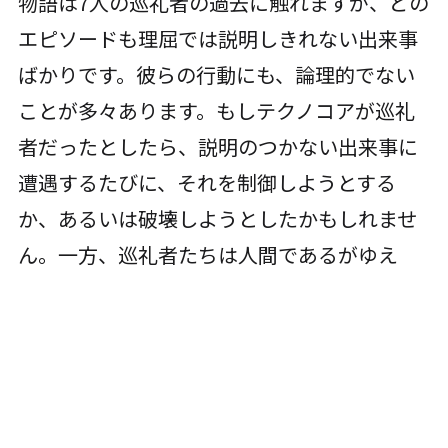
物語は7人の巡礼者の過去に触れますが、どの
エピソードも理屈では説明しきれない出来事
ばかりです。彼らの行動にも、論理的でない
ことが多々あります。もしテクノコアが巡礼
者だったとしたら、説明のつかない出来事に
遭遇するたびに、それを制御しようとする
か、あるいは破壊しようとしたかもしれませ
ん。一方、巡礼者たちは人間であるがゆえ
に、感情や疑念、信仰、そして非合理的な判
断を抱えながら、それらの出来事に向き合い
ます。
もしかすると、説明のつかないものを受け入