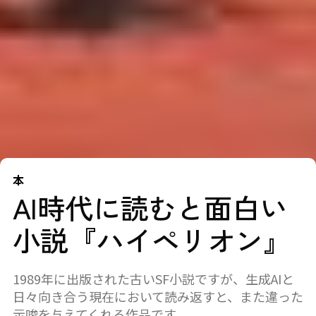
本
AI時代に読むと面白い
小説『ハイペリオン』
1989年に出版された古いSF小説ですが、生成AIと
日々向き合う現在において読み返すと、また違った
示唆を与えてくれる作品です。