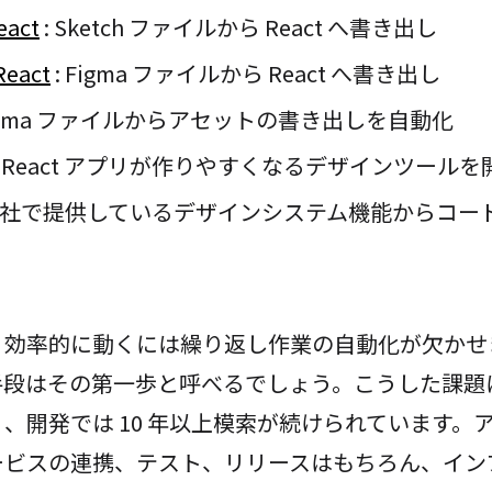
eact
: Sketch ファイルから React へ書き出し
React
: Figma ファイルから React へ書き出し
Figma ファイルからアセットの書き出しを自動化
: React アプリが作りやすくなるデザインツールを
 自社で提供しているデザインシステム機能からコー
り効率的に動くには繰り返し作業の自動化が欠かせ
手段はその第一歩と呼べるでしょう。こうした課題
、開発では 10 年以上模索が続けられています。
ービスの連携、テスト、リリースはもちろん、イン