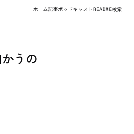
ホーム
記事
ポッドキャスト
README
検索
向かうの