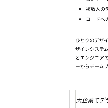
複数人の
コードへ
ひとりのデザ
ザインシステ
とエンジニア
ーからチーム
大企業でデ