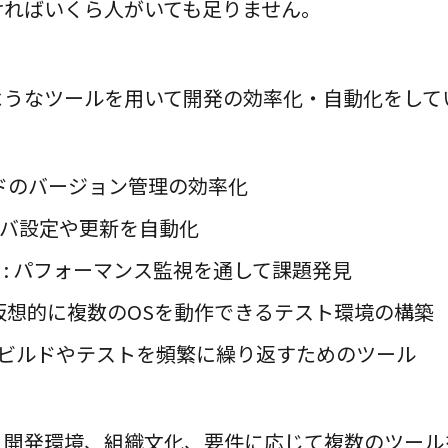
ければいくら人がいても足りません。
ようなツールを用いて開発の効率化・自動化をして
ードのバージョン管理の効率化
サーバ設定や更新を自動化
: パフォーマンス監視を通して課題発見
 仮想的に複数のOSを動作できるテスト環境の構築
: ビルドやテストを頻繁に繰り返すためのツール
、開発環境、組織文化、要件に応じて複数のツール