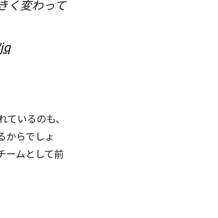
きく変わって
jq
れているのも、
るからでしょ
チームとして前