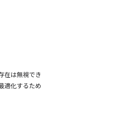
存在は無視でき
最適化するため