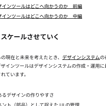
ザインツールはどこへ向かうのか 前編
ザインツールはどこへ向かうのか 中編
をスケールさせていく
ルの現在と未来を考えたとき、
デザインシステム
の
デザインツールはデザインシステムの作成・運用に
されています。
あるデザインの作りやすさ
ント（部品）として捉えた UI の管理