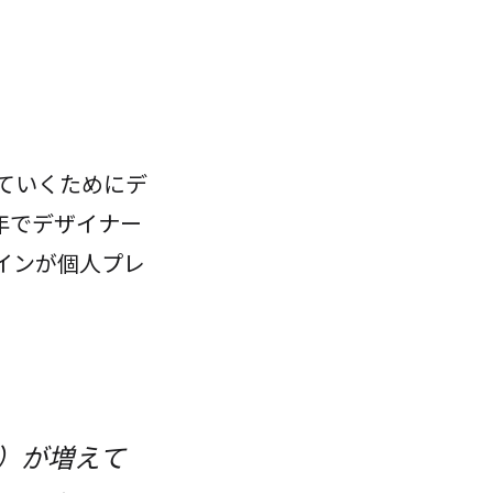
ていくためにデ
年でデザイナー
インが個人プレ
）が増えて