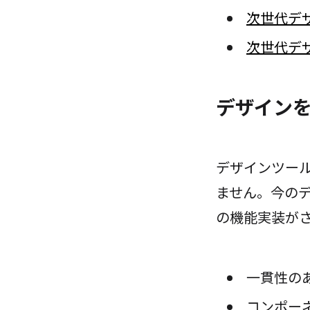
次世代デ
次世代デ
デザイン
デザインツー
ません。今の
の機能実装が
一貫性の
コンポーネ