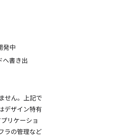
開発中
ドへ書き出
ません。上記で
はデザイン特有
アプリケーショ
フラの管理など