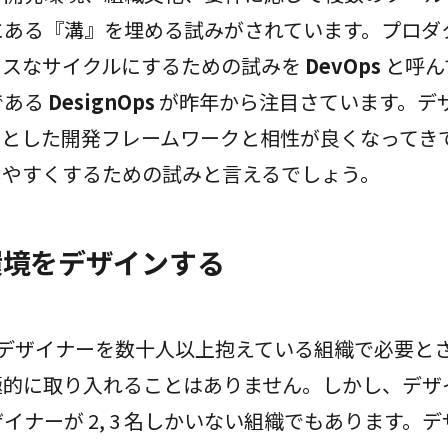
にある『溝』を埋める試みがされています。プロダ
イスなサイクルにするための試みを
DevOps
と呼ん
である
DesignOps
が昨年から注目さています。デ
はじめとした開発フレームワークと相性が良くなってき
しやすくするための試みと言えるでしょう。
環境をデザインする
ps は デザイナーを数十人以上抱えている組織で必要
極的に取り入れることはありません。しかし、デザ
イナーが 2, 3 名しかいない組織でもあります。