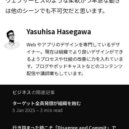
ウェブサービスのような柔軟かつ早急な動き
は他のシーンでも不可欠だと思います。
Yasuhisa Hasegawa
Web やアプリのデザインを専門しているデザ
イナー。現在は組織でより良いデザインができ
るようプロセスや仕組の改善に力を入れていま
す。ブログやポッドキャストなどのコンテンツ
配信や講師業もしています。
ビジネス
の関連記事
ターゲット全員発想が組織を蝕む
5 Jan 2025
– 3 min read
行き詰まった時こそ「Disagree and Commit」で