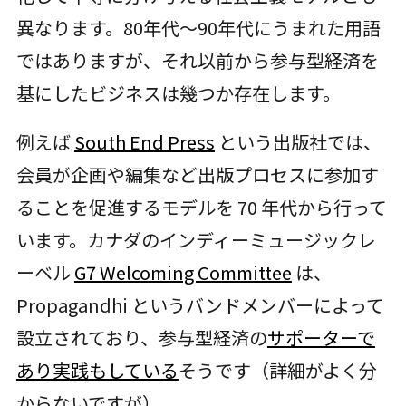
異なります。80年代〜90年代にうまれた用語
ではありますが、それ以前から参与型経済を
基にしたビジネスは幾つか存在します。
例えば
South End Press
という出版社では、
会員が企画や編集など出版プロセスに参加す
ることを促進するモデルを 70 年代から行って
います。カナダのインディーミュージックレ
ーベル
G7 Welcoming Committee
は、
Propagandhi というバンドメンバーによって
設立されており、参与型経済の
サポーターで
あり実践もしている
そうです（詳細がよく分
からないですが）。