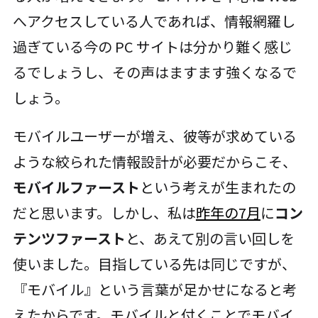
へアクセスしている人であれば、情報網羅し
過ぎている今の PC サイトは分かり難く感じ
るでしょうし、その声はますます強くなるで
しょう。
モバイルユーザーが増え、彼等が求めている
ような絞られた情報設計が必要だからこそ、
モバイルファースト
という考えが生まれたの
だと思います。しかし、私は
昨年の7月
に
コン
テンツファースト
と、あえて別の言い回しを
使いました。目指している先は同じですが、
『モバイル』という言葉が足かせになると考
えたからです。モバイルと付くことでモバイ