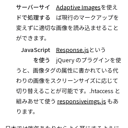
サーバーサイ
Adaptive Images
を使え
ドで処理する
ば現行のマークアップを
変えずに適切な画像を読み込ませること
ができます。
JavaScript
Response.js
という
を使う
jQuery のプラグインを使
うと、画像タグの属性に書かれている代
わりの画像をスクリーンサイズに応じて
切り替えることが可能です。.htaccess と
組みあせて使う
responsiveimgs.js
もあ
ります。