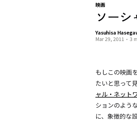
映画
ソーシ
Yasuhisa Haseg
Mar 29, 2011
•
3 m
もしこの映画を 
たいと思って
ャル・ネット
ションのよう
に、象徴的な