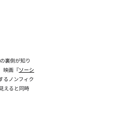
業界の裏側が知り
。映画『
ソーシ
場するノンフィク
見えると同時