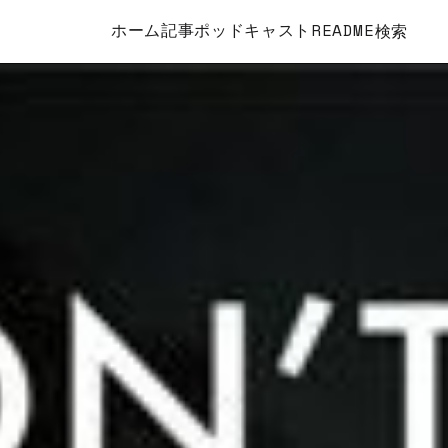
ホーム
記事
ポッドキャスト
README
検索