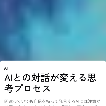
AI
AIとの対話が変える思
考プロセス
間違っていても自信を持って発言するAIには注意が