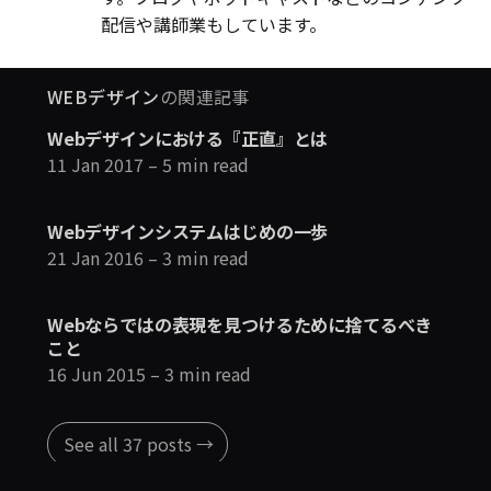
配信や講師業もしています。
WEBデザイン
の関連記事
Webデザインにおける『正直』とは
11 Jan 2017
– 5 min read
Webデザインシステムはじめの一歩
21 Jan 2016
– 3 min read
Webならではの表現を見つけるために捨てるべき
こと
16 Jun 2015
– 3 min read
See all 37 posts →