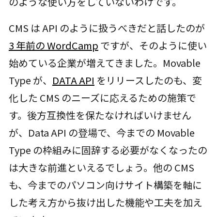
のような使い方をしていないわけです。
CMS は API のように扱うべきだと話したのが
3 年前の WordCamp
ですが、そのように使い
始めている企業が増えてきました。Movable
Type が、
DATA API
をリリースしたのも、変
化した CMS のニーズに応えるための施策で
す。後方互換性を保たなければいけません
が、Data API の登場で、今までの Movable
Type の枠組みに固辞する必要がなくなったの
は大きな前進といえるでしょう。他の CMS
も、今までのパソコン向けサイト構築を軸に
した考え方から抜け出した機能や工夫を加え