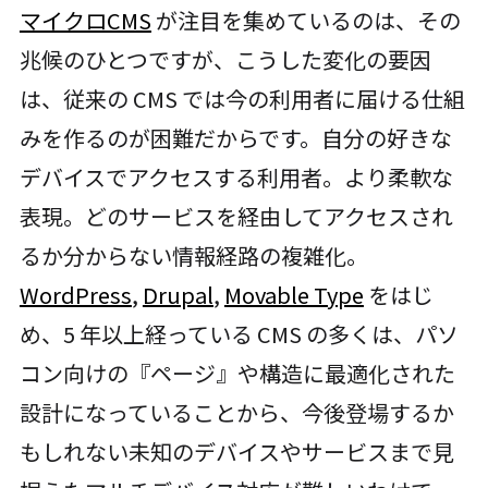
マイクロCMS
が注目を集めているのは、その
兆候のひとつですが、こうした変化の要因
は、従来の CMS では今の利用者に届ける仕組
みを作るのが困難だからです。自分の好きな
デバイスでアクセスする利用者。より柔軟な
表現。どのサービスを経由してアクセスされ
るか分からない情報経路の複雑化。
WordPress
,
Drupal
,
Movable Type
をはじ
め、5 年以上経っている CMS の多くは、パソ
コン向けの『ページ』や構造に最適化された
設計になっていることから、今後登場するか
もしれない未知のデバイスやサービスまで見