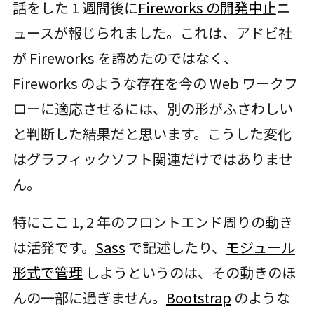
話をした 1 週間後に
Fireworks の開発中止
ニ
ュースが報じられました。これは、アドビ社
が Fireworks を諦めたのではなく、
Fireworks のような存在を今の Web ワークフ
ローに適応させるには、別の形がふさわしい
と判断した結果だと思います。こうした変化
はグラフィックソフト関連だけではありませ
ん。
特にここ 1, 2 年のフロントエンド周りの動き
は活発です。
Sass
で記述したり、
モジュール
形式で管理
しようというのは、その動きのほ
んの一部に過ぎません。
Bootstrap
のような