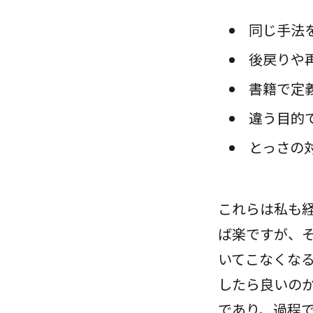
同じ手法
後戻りや
書籍で定
違う目的
とっさの
これらは私も
ば楽ですが、
いてこなくな
したら良いの
であり、過程