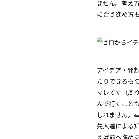
ません。考え
に合う進め方
アイデア・発
たりできるも
マレです（周り
んで行くことも
しれません。
先人達による
えば前へ進め