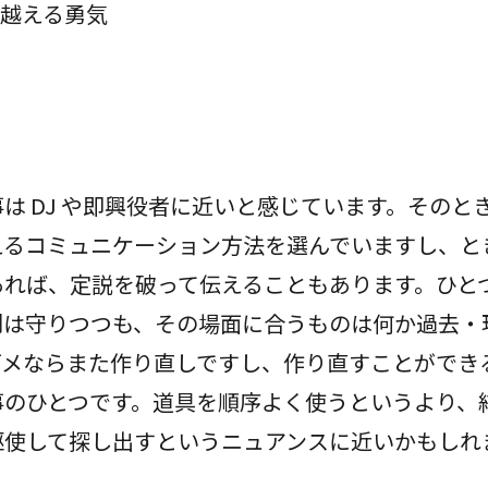
は DJ や即興役者に近いと感じています。そのと
えるコミュニケーション方法を選んでいますし、と
れば、定説を破って伝えることもあります。ひとつの
則は守りつつも、その場面に合うものは何か過去・
ダメならまた作り直しですし、作り直すことができ
事のひとつです。道具を順序よく使うというより、
駆使して探し出すというニュアンスに近いかもしれ