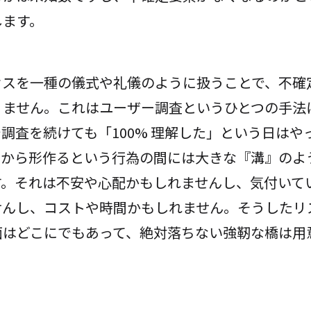
します。
セスを一種の儀式や礼儀のように扱うことで、不確
りません。これはユーザー調査というひとつの手法
調査を続けても「100% 理解した」という日はや
アから形作るという行為の間には大きな『溝』のよ
す。それは不安や心配かもしれませんし、気付いて
せんし、コストや時間かもしれません。そうしたリ
面はどこにでもあって、絶対落ちない強靭な橋は用