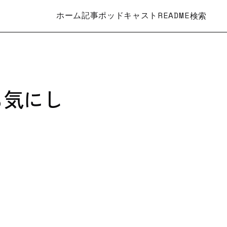
ホーム
記事
ポッドキャスト
README
検索
も気にし