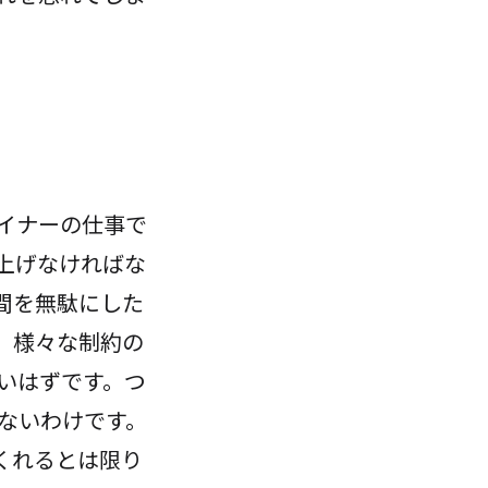
イナーの仕事で
上げなければな
間を無駄にした
。様々な制約の
いはずです。つ
らないわけです。
くれるとは限り