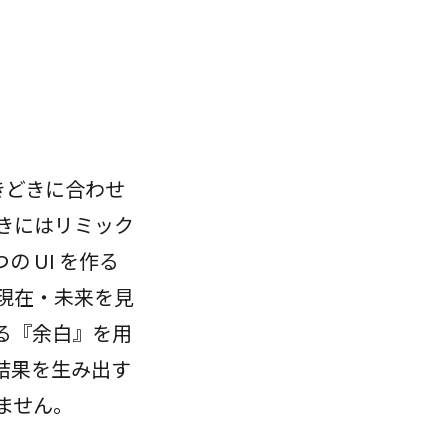
きどきに合わせ
きにはリミック
 UI を作る
現在・未来を見
る『余白』を用
結果を生み出す
ません。