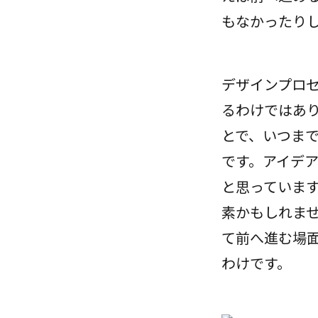
もなかったり
デザインプロ
るわけではあ
とで、いつまで
です。アイデ
と思っていま
素かもしれま
て前へ進む場
わけです。