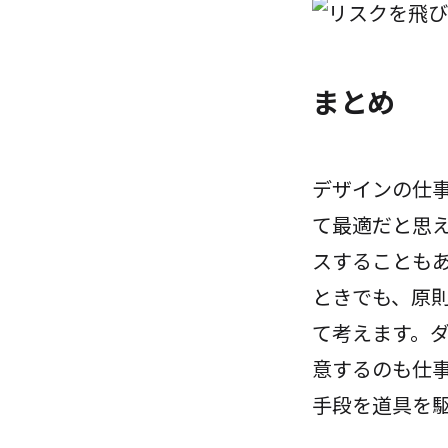
まとめ
デザインの仕事
て最適だと思
スすることもあ
ときでも、原
て考えます。
意するのも仕
手段を道具を