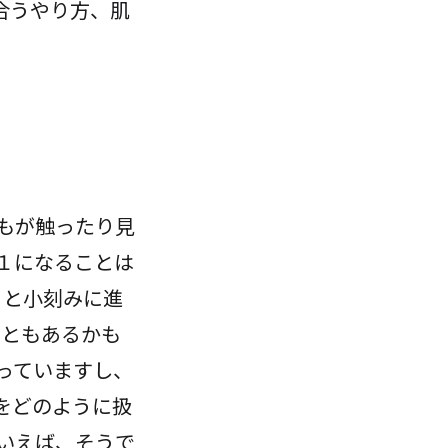
合うやり方、肌
もが触ったり見
１になることは
2 と小刻みに進
ることもあるかも
っていますし、
をどのように扱
いえば、そうで