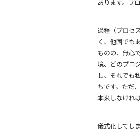
あります。プ
過程（プロセ
く、他国でも
ものの、無心
境、どのプロ
し、それでも
ちです。ただ
本来しなけれ
儀式化してし