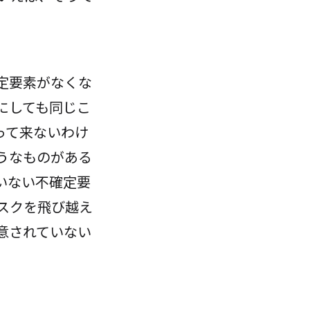
定要素がなくな
にしても同じこ
って来ないわけ
うなものがある
いない不確定要
スクを飛び越え
意されていない