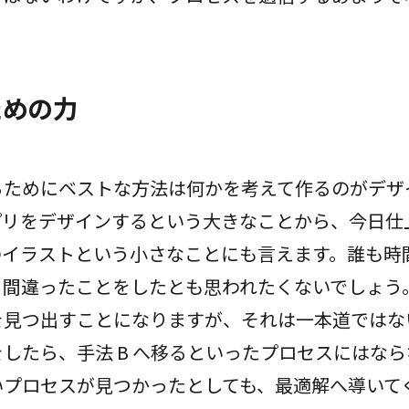
ための力
るためにベストな方法は何かを考えて作るのがデザ
プリをデザインするという大きなことから、今日仕
のイラストという小さなことにも言えます。誰も時
、間違ったことをしたとも思われたくないでしょう
を見つ出すことになりますが、それは一本道ではな
 をしたら、手法 B へ移るといったプロセスにはな
いプロセスが見つかったとしても、最適解へ導いて