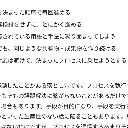
を決まった順序で毎回進める
再検討をせずに、とにかく進める
義されている用語と手法に凝り固まってしまう
でも、同じような共有物・成果物を作り続ける
対応は避けて、決まったプロセスに乗せようとする
経験したことがある落とし穴です。プロセスを執行
そもそもの課題解決に繋がらないことがあるだけで
る場合もあります。手段が目的になり、手段を実行
かといった生産性のない話に陥ることもあります。
ではないわけですが、プロセスを過信するあまりそ