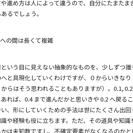
方や進め方は人によって違うので、自分にたまたま
もあるでしょう。
想という目に見えない抽象的なものを、少しずつ誰
のへと具現化していくわけですが、０からいきなり
からはそう思われることもありますが）。0.1, 0.
あれば、0.4 まで進んだかと思いきや 0.2 へ戻
幸い、形にしていくための手法は世にたくさん出回
知識や経験も役に立ちます。ただ、その道具や知識
るかは未知数ですし、不確定要素がなくなるのかと