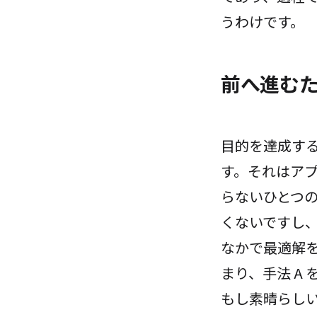
うわけです。
前へ進む
目的を達成す
す。それはア
らないひとつ
くないですし
なかで最適解
まり、手法 A
もし素晴らし