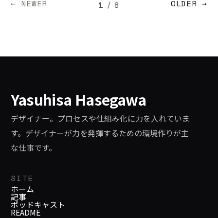
← NEWER
OLDER →
1
/
8
Yasuhisa Hasegawa
.
デザイナー。プロセスや仕組み化に力を入れていま
す。デザイナーが力を発揮するための環境作りが主
な仕事です。
SITE
ホーム
記事
ポッドキャスト
README