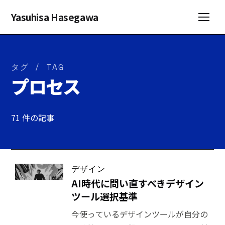
Yasuhisa Hasegawa
タグ / TAG
プロセス
71 件の記事
デザイン
AI時代に問い直すべきデザイン
ツール選択基準
今使っているデザインツールが自分の