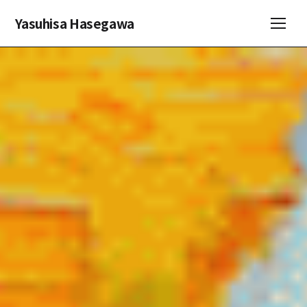
Yasuhisa Hasegawa