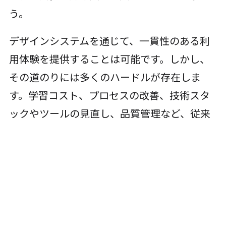
う。
デザインシステムを通じて、一貫性のある利
用体験を提供することは可能です。しかし、
その道のりには多くのハードルが存在しま
す。学習コスト、プロセスの改善、技術スタ
ックやツールの見直し、品質管理など、従来
の方法を見直し、新しい仕組みを定着させる
必要があります。また、デザインシステムが
提供するUIのスタンスや保証範囲を周知させ
ることも容易ではありません。プロダクトそ
のものの改善より優先順位を上げて、こうし
たハードルを超えてまでデザインシステムを