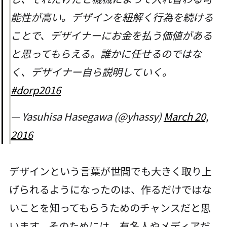
能性が高い。デザインを紐解く行為を続ける
ことで、デザイナーにお金を払う価値がある
と思ってもらえる。誰かに任せるのではな
く、デザイナー自ら説明していく。
#dorp2016
— Yasuhisa Hasegawa (@yhassy)
March 20,
2016
デザインという言葉が世間でも大きく取り上
げられるようになったのは、作るだけではな
いことを知ってもらうためのチャンスだと思
います。そのためには、有名人やメディアだ