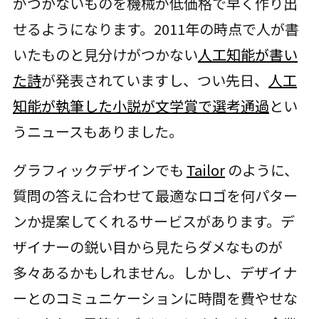
がつかないものを機械が低価格で早く作り出
せるようになります。2011年の時点で人が書
いたものと見分けがつかない
人工知能が書い
た詩
が発表されていますし、つい先日、
人工
知能が執筆した小説が文学賞で選考通過
とい
うニュースもありました。
グラフィックデザインでも
Tailor
のように、
質問の答えに合わせて最適なロゴを何パター
ンか提案してくれるサービスがあります。デ
ザイナーの鋭い目から見たらダメなものが
多々あるかもしれません。しかし、デザイナ
ーとのコミュニケーションに時間を費やせな