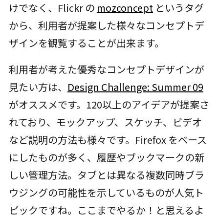
けでなく、Flickr の
mozconcept
というタグ
から、利用者が提案した様々なコンセプトデ
ザインを観覧することが出来ます。
利用者が考えた優秀なコンセプトデザインが
見たい方は、
Design Challenge: Summer 09
がオススメです。120以上のアイデアが提案さ
れており、モックアップ、スケッチ、ビデオ
など説明の方法も様々です。Firefox をベース
にしたものが多く、履歴やブックマークの新
しい管理方法。タブとは異なる複数同時ブラ
ウジングの可能性を示しているものが人気ト
ピックですね。ここまでやるか！と思えるよ