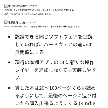
このとき、近くに書籍管理アプリを立ち上げているデバイスがあると反応します。
反応しているデバイスが誰のものなのか表示されます。
デバイスがある方向にめがけて書籍を「投げる」と、書籍が相手の本棚に追加されます。
認識できる同じソフトウェアを起動
していれば、ハードウェアの違いは
無関係にする
現行の本棚アプリの UI に新たな操作
レイヤーを追加しなくても実装しやす
い
貸した本は20〜100ページくらい読め
るようにして、最後のページに辿り付
いたら購入出来るようにする (Kindle