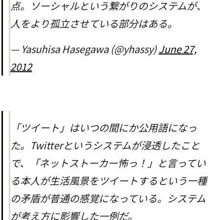
点。ソーシャルという繋がりのシステムが、
人をより孤立させている部分はある。
— Yasuhisa Hasegawa (@yhassy)
June 27,
2012
「ツイート」はいつの間にか公用語になっ
た。Twitterというシステムが浸透したこと
で、「ネットストーカー怖っ！」と言ってい
る本人が生活風景をツイートするという一種
の矛盾が普通の感覚になっている。システム
が考え方に影響した一例だ。