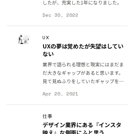
したが、充実した1年になりました。
Dec 30, 2022
UX
UXの夢は覚めたが失望はしてい
ない
業界で語られる理想と現実にはまだま
だ大きなギャップがあると思います。
見て見ぬふりをしていたギャップを語
ることで、次に何をすべきか分かるこ
Apr 20, 2021
ともあります。
仕事
デザイン業界にある『インスタ
映え』な側面にふと思う