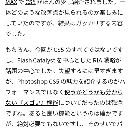
MAX
で
CS5
がほんの少し紹介されました。一
体どのような改善点が見られるのか楽しみに
していたのですが、結果はガッカリする内容
でした。
もちろん、今回が CS5 のすべてではないです
し、Flash Catalyst を中心とした RIA 戦略が
話題の中心でした。失望するには早すぎます
が、Photoshop CS5 の魅力を紹介するのがパ
フォーマンスではなく
使うかどうかも分から
ない『スゴい』機能
についてだったのは残念
ですね。あると良い機能というのは確かです
が、絶対必要でもないですし、そのせいでパ