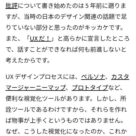
批評
について書き始めたのは 5 年前に遡りま
すが、当時の日本のデザイン関連の話題で足
りていない部分と思ったのがキッカケです。
また、「
UX だ！
」と高らかに宣言したところ
で、話すことができなれば何も前進しないと
考えたからです。
UX デザインプロセスには、
ペルソナ
、
カスタ
マージャーニーマップ
、
プロトタイプ
など、
便利な視覚化ツールがあります。しかし、所
詮ツールであるわけですから、それらを作れ
ば物事が上手くというものではありません。
なぜ、こうした視覚化になったのか、これか