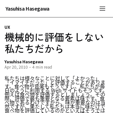
Yasuhisa Hasegawa
UX
機械的に評価をしない
私たちだから
Yasuhisa Hasegawa
Apr 20, 2010
•
4 min read
私たちは様々なことに対して「よかった」
「イマイチだった」と評価することがありま
す。食べ物や音楽もそうですし、私たちが毎
日のように利用する Web サイトもそうです。
例えば食べ物を評価するとしましょう。その
際、評価で最も重要となる要素は味です。食
べ物であるわけですから、味が重要なのは当
然ですが、果たして私たちは本当に味だけで
食べ物を評価しているのかといえばそうでは