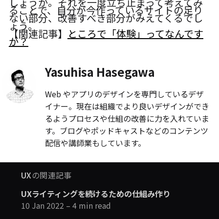
しょうか。それを一度立ち止まって考えてみ
ることで、自分が今作っているサイトの足り
ない部分、改善すべき部分がみえてくるでし
ょう。
【関連記事】
ところで「体験」ってなんです
か？
Yasuhisa Hasegawa
Web やアプリのデザインを専門しているデザ
イナー。現在は組織でより良いデザインができ
るようプロセスや仕組の改善に力を入れていま
す。ブログやポッドキャストなどのコンテンツ
配信や講師業もしています。
UX
の関連記事
UXライティングを続けるための仕組み作り
10 Jan 2022
– 4 min read