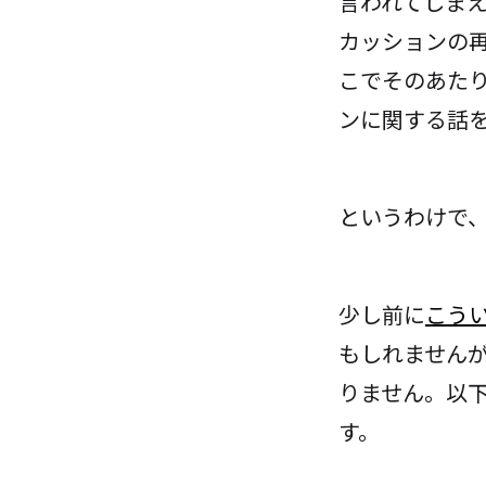
言われてしま
カッションの
こでそのあたり
ンに関する話
というわけで
少し前に
こう
もしれませんが
りません。以下
す。