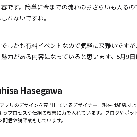
内容です。簡単に今までの流れのおさらいも入るの
もしれないですね。
らでしかも有料イベントなので気軽に来難いですが
る魅力がある内容になっていると思います。5月9日
。
uhisa Hasegawa
 やアプリのデザインを専門しているデザイナー。現在は組織で
ようプロセスや仕組の改善に力を入れています。ブログやポッ
ツ配信や講師業もしています。