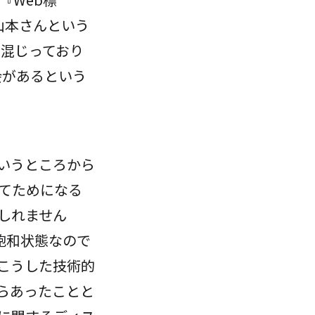
山本さんという
も混じっており
会があるという
いうところから
てためになる
しれません
飽和状態なので
こうした技術的
らあったことと