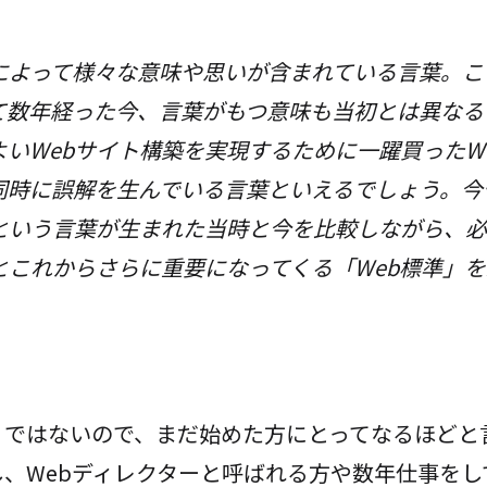
人によって様々な意味や思いが含まれている言葉。
て数年経った今、言葉がもつ意味も当初とは異なる
いWebサイト構築を実現するために一躍買ったW
同時に誤解を生んでいる言葉といえるでしょう。今
準という言葉が生まれた当時と今を比較しながら、
とこれからさらに重要になってくる「Web標準」
うではないので、まだ始めた方にとってなるほどと
、Webディレクターと呼ばれる方や数年仕事をし