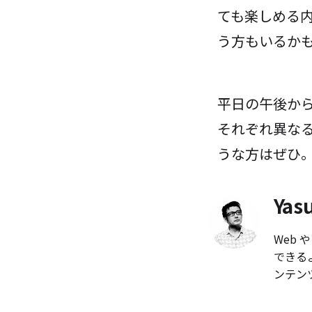
ても楽しめる
う方もいるか
平日の午後か
それぞれ異な
うな方はぜひ
Yas
Web
できる
ンテン