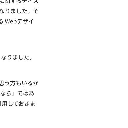
に関するディス
なりました。そ
 Webデザイ
になりました。
思う方もいるか
よなら」ではあ
引用しておきま