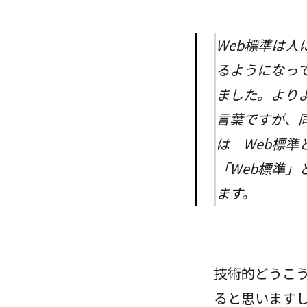
Web標準は
るようになっ
ました。よりよ
言葉ですが、
は Web標
「Web標準」
ます。
技術的どうこ
ると思いますし