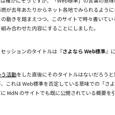
えば確かにそうですが、「Web標準」の言葉の意味
再燃が去年あたりからネット各地でみられるように
の動きを踏まえつつ、このサイトで時々書いている
を組み合わせた内容にすることにしました。
、セッションのタイトルは『
さよなら Web標準
』
いう活動
をした直後にそのタイトルはないだろうと
、これは Web標準を否定している意味での「さ
に MdN のサイトでも既に公開されている概要を