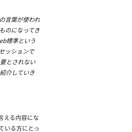
この言葉が使われ
ものになってき
eb標準という
セッションで
必要とされない
を紹介していき
言える内容にな
ている方にとっ