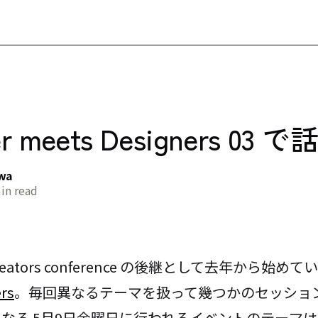
er meets Designers 03
awa
in read
creators conference の後継として去年から始めて
rs
。毎回異なるテーマを扱って幾つかのセッショ
なる 5月9日金曜日に行われるイベントのテーマは