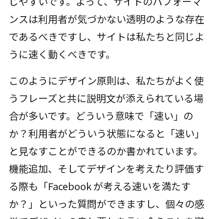
じやすいです。よって、サイトのパフォーマ
ンスは利用者が気づかない透明のような存在
であるべきですし、サイトは私たちと同じよ
うに速く動くべきです。
このようにデザイン原則は、私たちがよく使
うフレーズと共に説明文が添えられている場
合が多いです。どういう意味で「速い」の
か？利用者がどういう状態になると「速い」
と見なすことができるのか書かれています。
機能追加、そしてデザインを考えたり評価す
る際も「Facebook が考える速いを満たす
か？」といった質問ができますし、個々の感