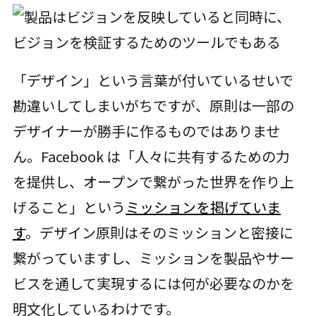
「デザイン」という言葉が付いているせいで
勘違いしてしまいがちですが、原則は一部の
デザイナーが勝手に作るものではありませ
ん。Facebook は「人々に共有するための力
を提供し、オープンで繋がった世界を作り上
げること」という
ミッションを掲げていま
す
。デザイン原則はそのミッションと密接に
繋がっていますし、ミッションを製品やサー
ビスを通して実現するには何が必要なのかを
明文化しているわけです。