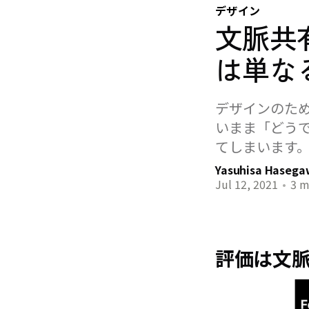
デザイン
文脈共
は単な
デザインのた
いまま「どう
てしまいます
Yasuhisa Haseg
Jul 12, 2021
•
3 m
評価は文