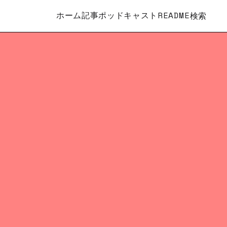
ホーム
記事
ポッドキャスト
README
検索