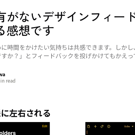
有がないデザインフィー
る感想です
めに時間をかけたい気持ちは共感できます。しかし
ですか？」とフィードバックを投げかけてもかえっ
。
awa
in read
脈に左右される