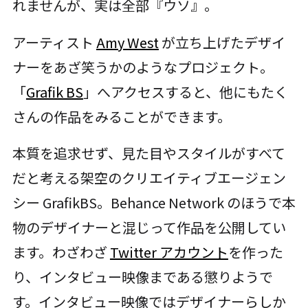
れませんが、実は全部『ウソ』。
アーティスト
Amy West
が立ち上げたデザイ
ナーをあざ笑うかのようなプロジェクト。
「
Grafik BS
」へアクセスすると、他にもたく
さんの作品をみることができます。
本質を追求せず、見た目やスタイルがすべて
だと考える架空のクリエイティブエージェン
シー GrafikBS。Behance Network のほうで本
物のデザイナーと混じって作品を公開してい
ます。わざわざ
Twitter アカウント
を作った
り、インタビュー映像まである懲りようで
す。インタビュー映像ではデザイナーらしか