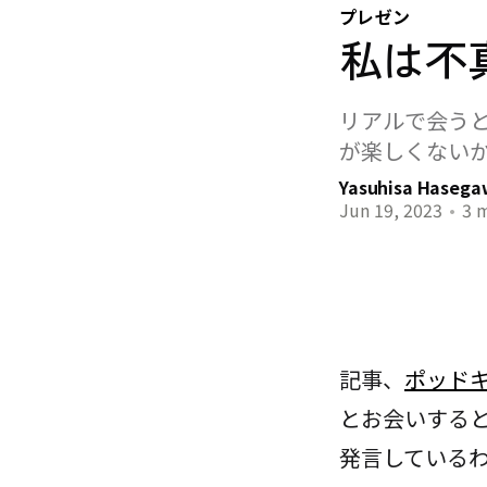
プレゼン
私は不
リアルで会う
が楽しくない
Yasuhisa Haseg
Jun 19, 2023
•
3 m
記事、
ポッド
とお会いする
発言している