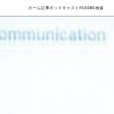
ホーム
記事
ポッドキャスト
README
検索