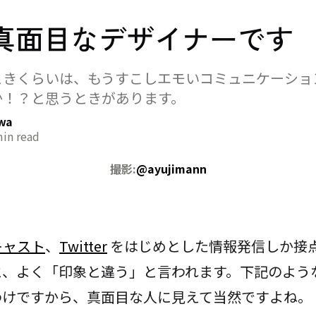
真面目なデザイナーです
ときくらいは、もうすこしエモいコミュニケーショ
か！？と思うときがあります。
awa
in read
撮影:
@ayujimann
キャスト
、
Twitter
をはじめとした情報発信しか接
と、よく「印象と違う」と言われます。下記のよう
わけですから、真面目な人に見えて当然ですよね。