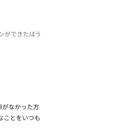
ンができたほう
点がなかった方
なことをいつも