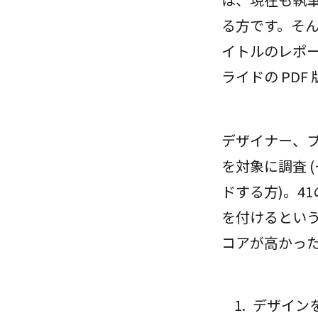
る方です。そ
イトルのレポ
ライドの PD
デザイナー、プ
を対象に調査 (
ドする方)。4
を付けるとい
コアが高かった
デザインを