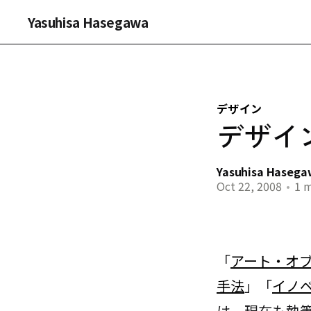
Yasuhisa Hasegawa
デザイン
デザイ
Yasuhisa Haseg
Oct 22, 2008
•
1 m
「
アート・オ
手法
」「
イノ
は、現在も執