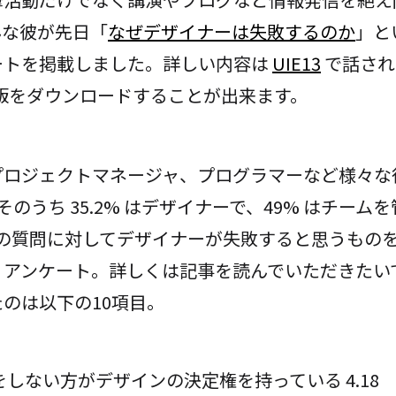
んな彼が先日「
なぜデザイナーは失敗するのか
」と
ートを掲載しました。詳しい内容は
UIE13
で話され
F 版をダウンロードすることが出来ます。
ロジェクトマネージャ、プログラマーなど様々な役
そのうち 35.2% はデザイナーで、49% はチー
1の質問に対してデザイナーが失敗すると思うものを
うアンケート。詳しくは記事を読んでいただきたい
のは以下の10項目。
しない方がデザインの決定権を持っている 4.18