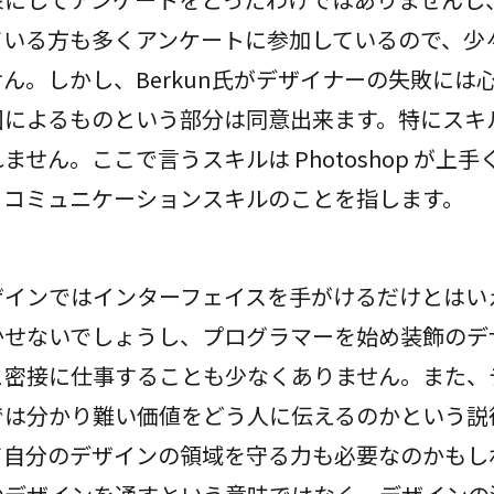
ている方も多くアンケートに参加しているので、少
ん。しかし、Berkun氏がデザイナーの失敗には
因によるものという部分は同意出来ます。特にスキ
ません。ここで言うスキルは Photoshop が上
、コミュニケーションスキルのことを指します。
ザインではインターフェイスを手がけるだけとはい
かせないでしょうし、プログラマーを始め装飾のデ
と密接に仕事することも少なくありません。また、
では分かり難い価値をどう人に伝えるのかという説
て自分のデザインの領域を守る力も必要なのかもし