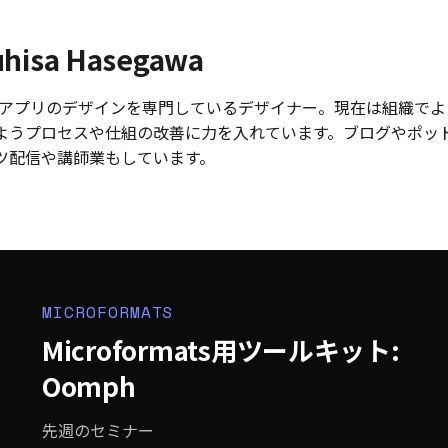
uhisa Hasegawa
 やアプリのデザインを専門しているデザイナー。現在は組織で
ようプロセスや仕組の改善に力を入れています。ブログやポッ
ツ配信や講師業もしています。
MICROFORMATS
Microformats用ツールキット:
Oomph
先週のセミナー