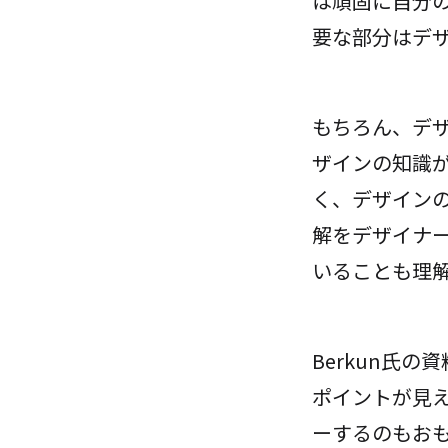
は頑固に自分
要な部分はデ
もちろん、デ
ザインの知識
く、デザイン
解をデザイナ
いることも理
Berkun氏
ポイントが見
ーするのもお