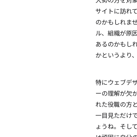
サイトに訪れ
のかもしれませ
ル、組織が原
あるのかもしれ
かというより
特にウェブデ
ーの理解が欠
れた役職の方
一目見ただけ
ょうね。そし