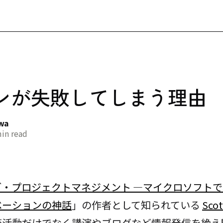
ンが失敗してしまう理由
awa
in read
ブ・プロジェクトマネジメント ―マイクロソフト
ベーションの神話
」の作者として知られている
Sco
筆活動だけでなく講演やブログなど情報発信を絶え