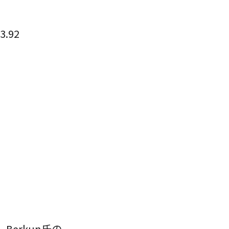
.92
erkun氏の