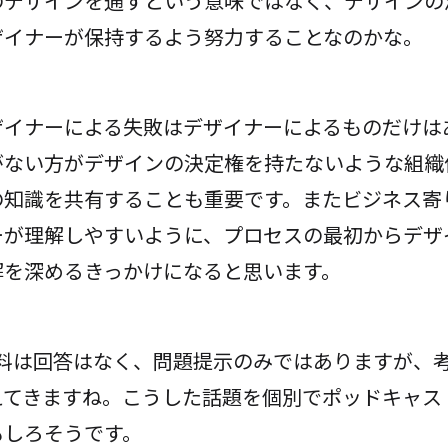
のデザインを通すという意味ではなく、デザインの
ザイナーが保持するよう努力することなのかな。
ザイナーによる失敗はデザイナーによるものだけは
がない方がデザインの決定権を持たないような組織
の知識を共有することも重要です。またビジネス寄
ーが理解しやすいように、プロセスの最初からデザ
解を深めるきっかけになると思います。
の資料は回答はなく、問題提示のみではありますが、
えてきますね。こうした話題を個別でポッドキャス
もしろそうです。