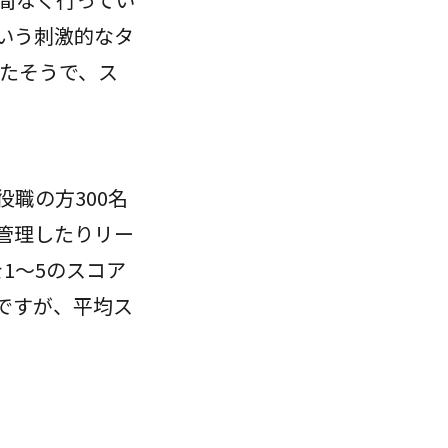
いう刺激的なタ
たそうで、ス
職の方300名
ムを管理したりリー
1〜5のスコア
ですが、平均ス