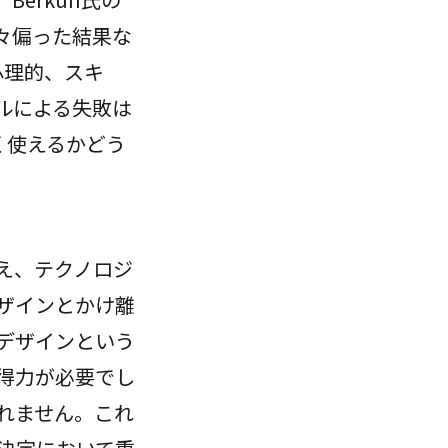
々偏った結果な
心理的、スキ
ルによる失敗は
手く使えるかどう
え、テクノロジ
ザインとかけ離
デザインという
得力が必要でし
れません。これ