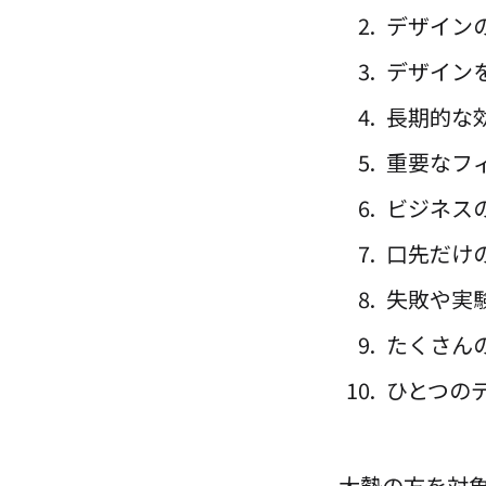
デザインの
デザイン
長期的な効
重要なフィ
ビジネスの
口先だけの
失敗や実験
たくさんの
ひとつのデ
大勢の方を対象