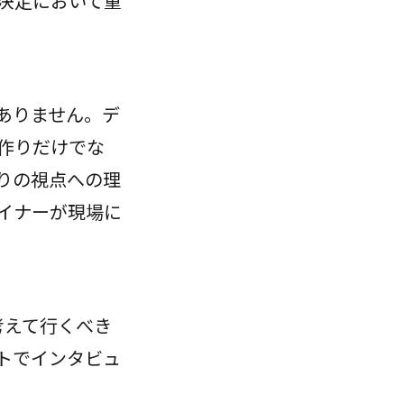
決定において重
ありません。デ
作りだけでな
りの視点への理
イナーが現場に
考えて行くべき
トでインタビュ